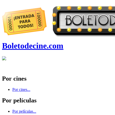
Boletodecine.com
Por cines
Por cines...
Por películas
Por películas...