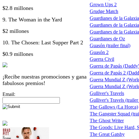
Grown Ups 2
$2.8 millones
Grudge Match
Guardianes de la Galaxia
9. The Woman in the Yard
Guardianes de la Galaxia
$2 millones
Guardianes de la Galaxi
Guardianes de Oz
10. The Chosen: Last Supper Part 2
Guasón (trailer final)
Guasón 2
$0.9 millones
Guerra Civil
Guerra de Papás (Daddy
Guerra de Papás 2 (Daddy
¡Recibe nuestras promociones y gana
Guerra Mundial Z (Worl
fabulosos premios!
Guerra Mundial Z (World 
Gulliver's Travels
Email:
Gulliver's Travels (trailer
The Gallows (La Horca)
The Gangster Squad (trai
The Ghost Writer
The Goods: Live Hard, S
The Great Gatsby