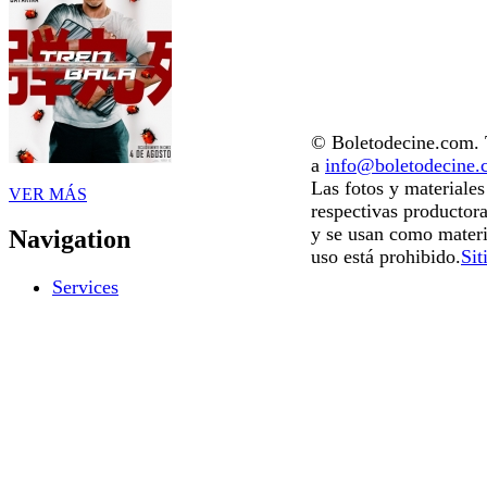
© Boletodecine.com. T
a
info@boletodecine
Las fotos y materiale
VER MÁS
respectivas productora
y se usan como materi
Navigation
uso está prohibido.
Sit
Services