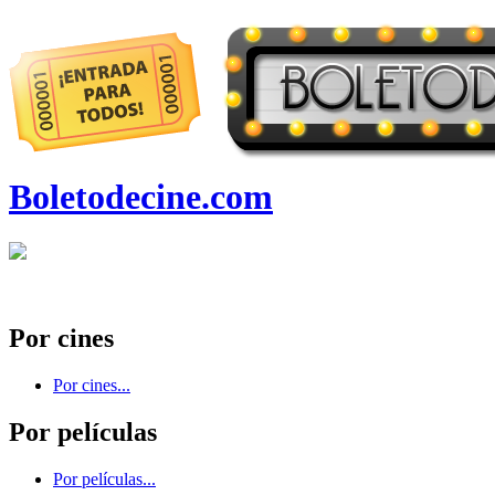
Boletodecine.com
Por cines
Por cines...
Por películas
Por películas...