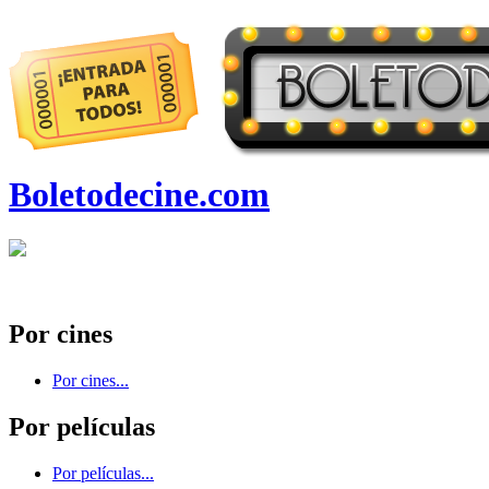
Boletodecine.com
Por cines
Por cines...
Por películas
Por películas...