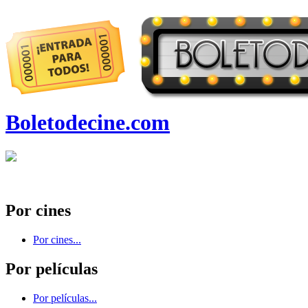
Boletodecine.com
Por cines
Por cines...
Por películas
Por películas...