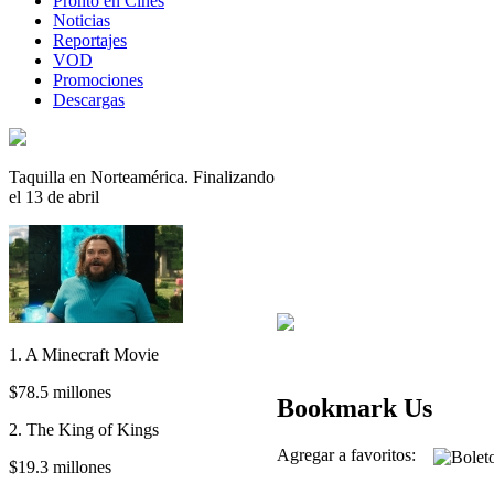
Pronto en Cines
Noticias
Reportajes
VOD
Promociones
Descargas
Taquilla en Norteamérica. Finalizando
el 13 de abril
1. A Minecraft Movie
$78.5 millones
Bookmark Us
2. The King of Kings
Agregar a favoritos:
$19.3 millones