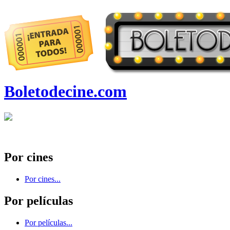
Boletodecine.com
Por cines
Por cines...
Por películas
Por películas...