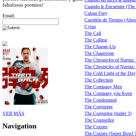
fabulosos premios!
Cuando te Encuentre (Th
Cuban Fury
Email:
Cuestión de Tiempo (Abou
Cyrus
The Call
The Calling
The Change-Up
The Chaperone
The Chronicles of Narnia
The Chronicles of Narnia: 
The Cold Light of the Day
The Collection
The Company Men
The Company you Keep
The Condemned
The Conjuring
VER MÁS
The Conjuring (trailer 3)
The Counsellor
Navigation
The Crazies
The Crazies (Super Bowl 