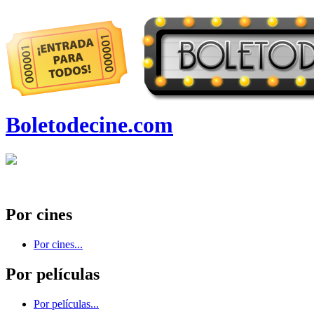
Boletodecine.com
Por cines
Por cines...
Por películas
Por películas...