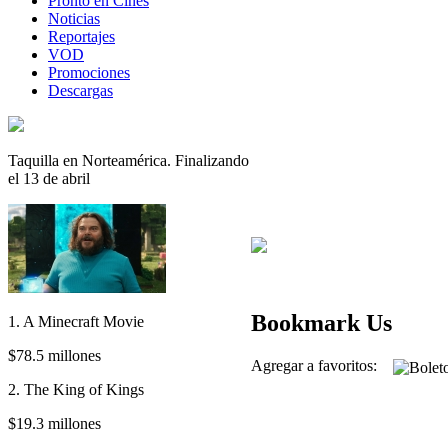
Pronto en Cines
Noticias
Reportajes
VOD
Promociones
Descargas
Taquilla en Norteamérica. Finalizando
el 13 de abril
Bookmark Us
1. A Minecraft Movie
$78.5 millones
Agregar a favoritos:
2. The King of Kings
$19.3 millones