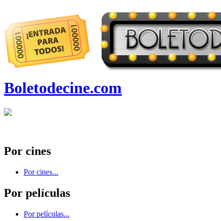
Boletodecine.com
Por cines
Por cines...
Por películas
Por películas...