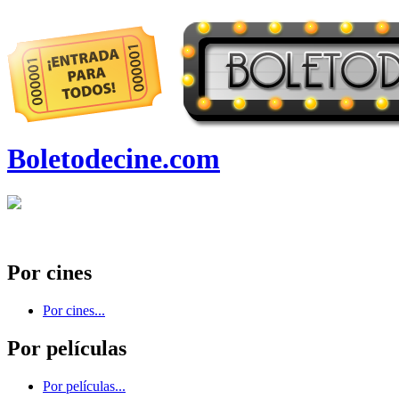
Boletodecine.com
Por cines
Por cines...
Por películas
Por películas...