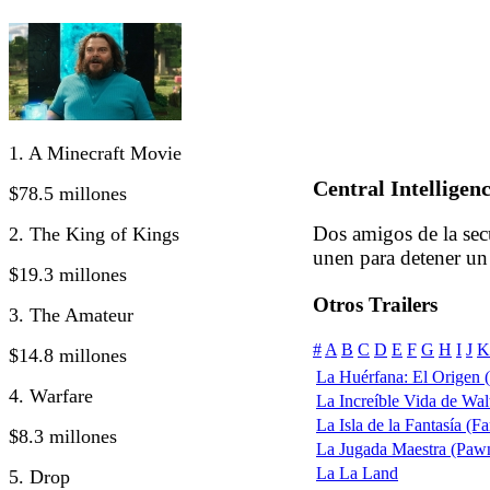
1. A Minecraft Movie
Central Intelligen
$78.5 millones
Dos amigos de la sec
2. The King of Kings
unen para detener un
$19.3 millones
Otros Trailers
3. The Amateur
#
A
B
C
D
E
F
G
H
I
J
K
$14.8 millones
La Huérfana: El Origen (
4. Warfare
La Increíble Vida de Walt
La Isla de la Fantasía (Fa
$8.3 millones
La Jugada Maestra (Pawn
La La Land
5. Drop