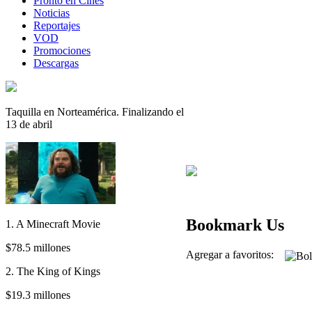
Pronto en Cines
Noticias
Reportajes
VOD
Promociones
Descargas
Taquilla en Norteamérica. Finalizando el
13 de abril
Bookmark Us
1. A Minecraft Movie
$78.5 millones
Agregar a favoritos:
2. The King of Kings
$19.3 millones