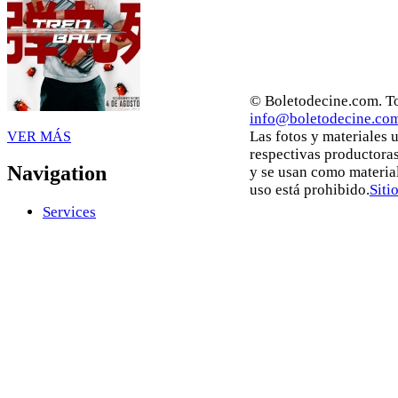
© Boletodecine.com. To
info@boletodecine.co
Las fotos y materiales 
VER MÁS
respectivas productoras
Navigation
y se usan como materia
uso está prohibido.
Siti
Services