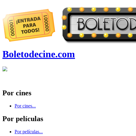
Boletodecine.com
Por cines
Por cines...
Por películas
Por películas...