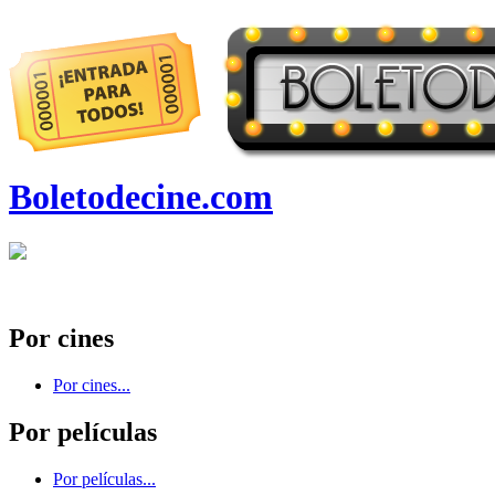
Boletodecine.com
Por cines
Por cines...
Por películas
Por películas...