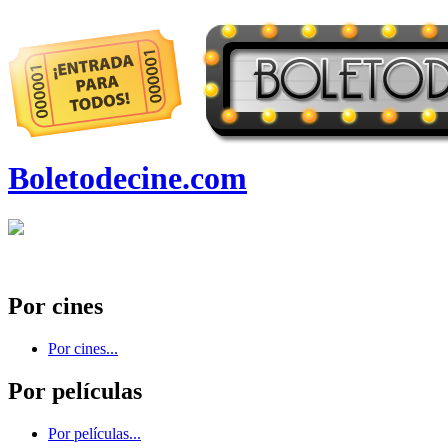
Boletodecine.com
Por cines
Por cines...
Por películas
Por películas...