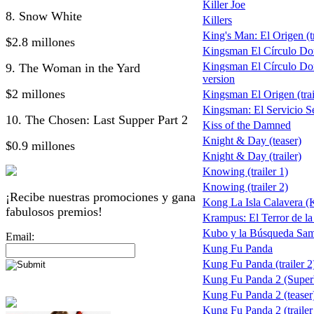
Killer Joe
8. Snow White
Killers
King's Man: El Origen (tr
$2.8 millones
Kingsman El Círculo Do
Kingsman El Círculo Do
9. The Woman in the Yard
version
$2 millones
Kingsman El Origen (trai
Kingsman: El Servicio S
10. The Chosen: Last Supper Part 2
Kiss of the Damned
Knight & Day (teaser)
$0.9 millones
Knight & Day (trailer)
Knowing (trailer 1)
Knowing (trailer 2)
¡Recibe nuestras promociones y gana
Kong La Isla Calavera (
fabulosos premios!
Krampus: El Terror de l
Kubo y la Búsqueda Sam
Email:
Kung Fu Panda
Kung Fu Panda (trailer 2
Kung Fu Panda 2 (Supe
Kung Fu Panda 2 (teaser
Kung Fu Panda 2 (trailer