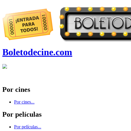
Boletodecine.com
Por cines
Por cines...
Por películas
Por películas...