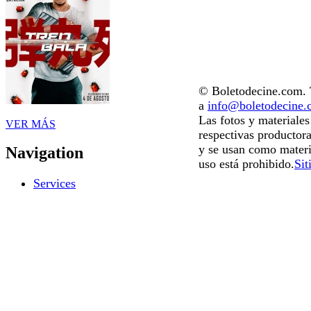
© Boletodecine.com. T
a
info@boletodecine
Las fotos y materiale
VER MÁS
respectivas productora
y se usan como materi
Navigation
uso está prohibido.
Sit
Services