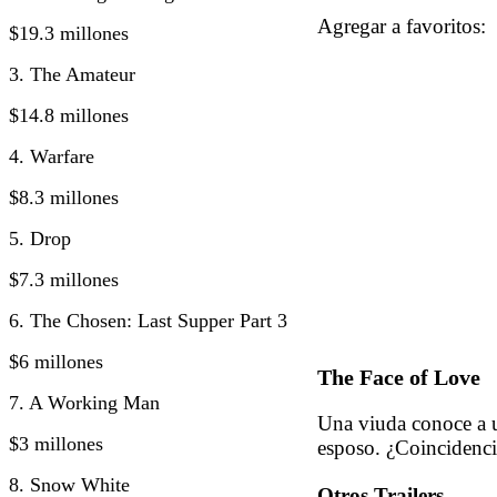
Agregar a favorito
$19.3 millones
3. The Amateur
$14.8 millones
4. Warfare
$8.3 millones
5. Drop
$7.3 millones
6. The Chosen: Last Supper Part 3
$6 millones
The Face of Love
7. A Working Man
Una viuda conoce a u
$3 millones
esposo. ¿Coincidenci
8. Snow White
Otros Trailers