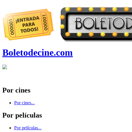
Boletodecine.com
Por cines
Por cines...
Por películas
Por películas...