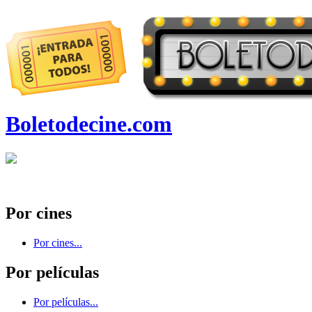
Boletodecine.com
Por cines
Por cines...
Por películas
Por películas...