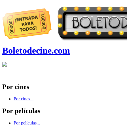
Boletodecine.com
Por cines
Por cines...
Por películas
Por películas...