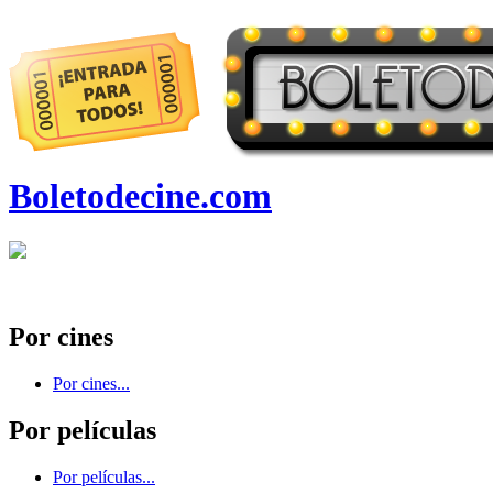
Boletodecine.com
Por cines
Por cines...
Por películas
Por películas...