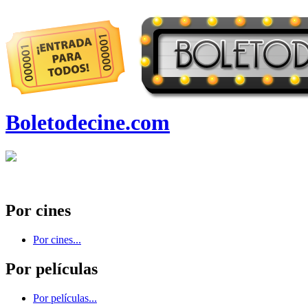
Boletodecine.com
Por cines
Por cines...
Por películas
Por películas...