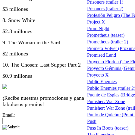
Prisoners (trailer 1)
$3 millones
Prisoners (trailer 2)
Profesión Peligro (The F
8. Snow White
Project X
Prom Night
$2.8 millones
Prometheus (teaser)
Prometheus (trailer 2)
9. The Woman in the Yard
Prometo Volver (Proxim
$2 millones
Promised Land
Proyecto Florida (The Flo
10. The Chosen: Last Supper Part 2
Proyecto Géminis (Gemi
Proyecto X
$0.9 millones
Public Enemies
Public Enemies (trailer 2
Puente de Espías (Bridge
¡Recibe nuestras promociones y gana
Punisher: War Zone
fabulosos premios!
Punisher: War Zone (trail
Punto de Quiebre (Point
Email:
Push
Puss In Boots (teaser)
The Paperboy