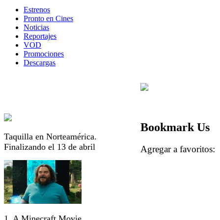
Estrenos
Pronto en Cines
Noticias
Reportajes
VOD
Promociones
Descargas
Bookmark Us
Taquilla en Norteamérica.
Finalizando el 13 de abril
Agregar a favorito
1. A Minecraft Movie