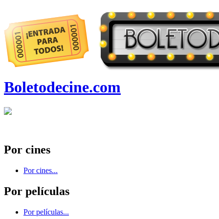
Boletodecine.com
Por cines
Por cines...
Por películas
Por películas...