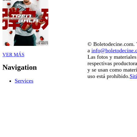
© Boletodecine.com. T
a
info@boletodecine
VER MÁS
Las fotos y materiale
respectivas productora
Navigation
y se usan como materi
uso está prohibido.
Sit
Services