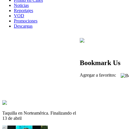
Pronto en Cines
Noticias
Reportajes
VOD
Promociones
Descargas
Bookmark Us
Agregar a favoritos:
Taquilla en Norteamérica. Finalizando el
13 de abril