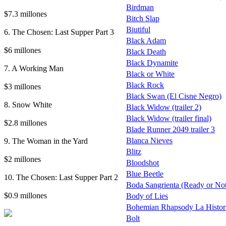
Birdman
$7.3 millones
Bitch Slap
Biutiful
6. The Chosen: Last Supper Part 3
Black Adam
$6 millones
Black Death
Black Dynamite
7. A Working Man
Black or White
Black Rock
$3 millones
Black Swan (El Cisne Negro)
8. Snow White
Black Widow (trailer 2)
Black Widow (trailer final)
$2.8 millones
Blade Runner 2049 trailer 3
9. The Woman in the Yard
Blanca Nieves
Blitz
$2 millones
Bloodshot
Blue Beetle
10. The Chosen: Last Supper Part 2
Boda Sangrienta (Ready or No
$0.9 millones
Body of Lies
Bohemian Rhapsody La Historia
Bolt