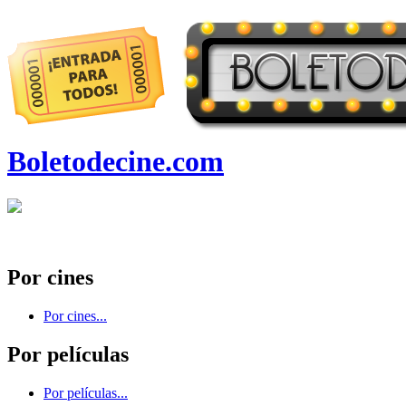
Boletodecine.com
Por cines
Por cines...
Por películas
Por películas...