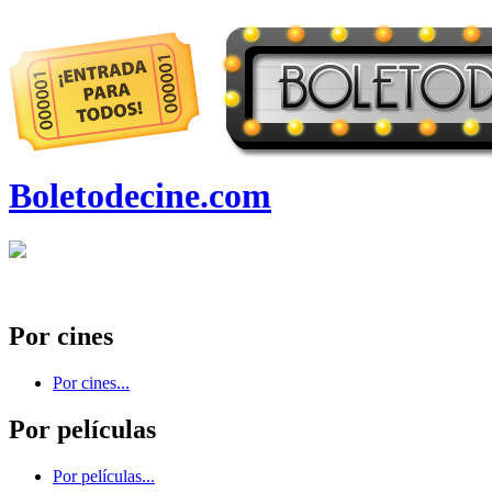
Boletodecine.com
Por cines
Por cines...
Por películas
Por películas...