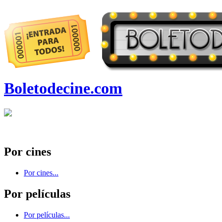
Boletodecine.com
Por cines
Por cines...
Por películas
Por películas...