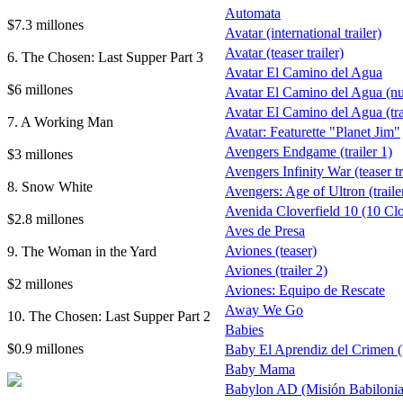
Automata
$7.3 millones
Avatar (international trailer)
Avatar (teaser trailer)
6. The Chosen: Last Supper Part 3
Avatar El Camino del Agua
$6 millones
Avatar El Camino del Agua (nue
Avatar El Camino del Agua (trai
7. A Working Man
Avatar: Featurette "Planet Jim"
Avengers Endgame (trailer 1)
$3 millones
Avengers Infinity War (teaser tr
8. Snow White
Avengers: Age of Ultron (traile
Avenida Cloverfield 10 (10 Clo
$2.8 millones
Aves de Presa
9. The Woman in the Yard
Aviones (teaser)
Aviones (trailer 2)
$2 millones
Aviones: Equipo de Rescate
Away We Go
10. The Chosen: Last Supper Part 2
Babies
$0.9 millones
Baby El Aprendiz del Crimen 
Baby Mama
Babylon AD (Misión Babilonia