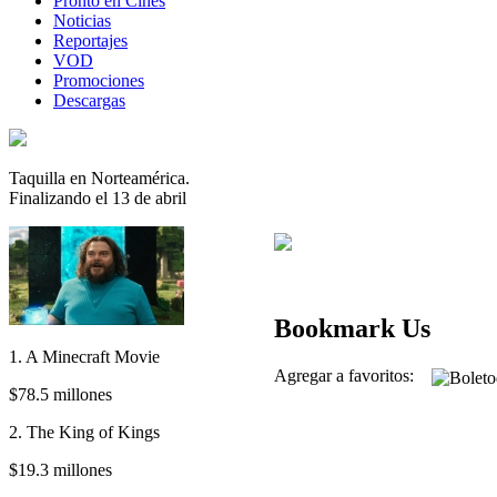
Pronto en Cines
Noticias
Reportajes
VOD
Promociones
Descargas
Taquilla en Norteamérica.
Finalizando el 13 de abril
Bookmark Us
1. A Minecraft Movie
Agregar a favoritos:
$78.5 millones
2. The King of Kings
$19.3 millones