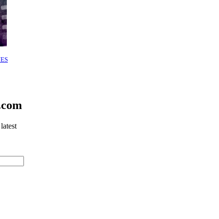
ES
.com
latest