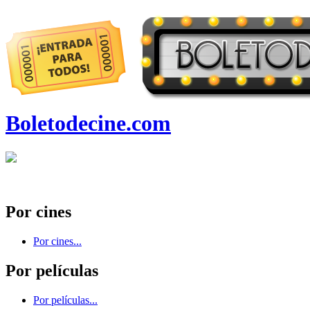
Boletodecine.com
Por cines
Por cines...
Por películas
Por películas...