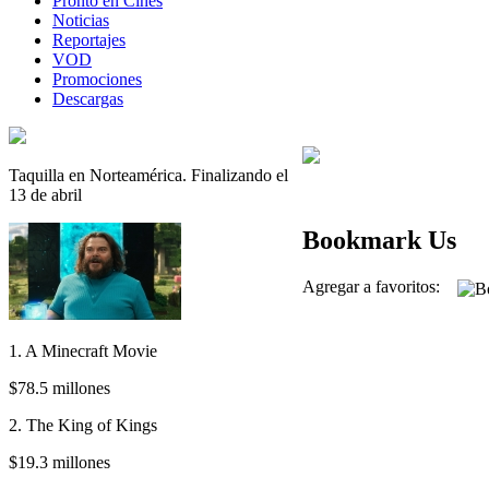
Pronto en Cines
Noticias
Reportajes
VOD
Promociones
Descargas
Taquilla en Norteamérica. Finalizando el
13 de abril
Bookmark Us
Agregar a favoritos:
1. A Minecraft Movie
$78.5 millones
2. The King of Kings
$19.3 millones