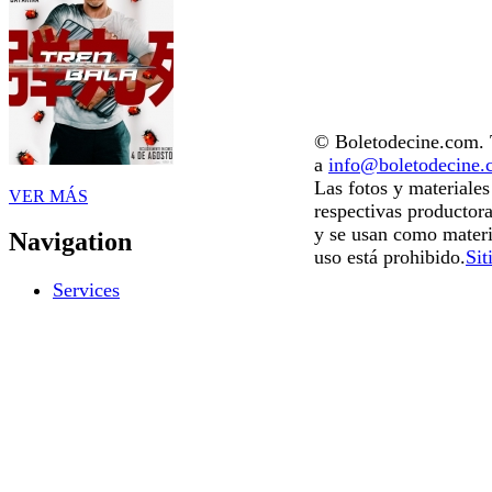
© Boletodecine.com. T
a
info@boletodecine
Las fotos y materiale
VER MÁS
respectivas productora
y se usan como materi
Navigation
uso está prohibido.
Sit
Services