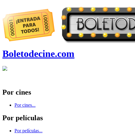
Boletodecine.com
Por cines
Por cines...
Por películas
Por películas...