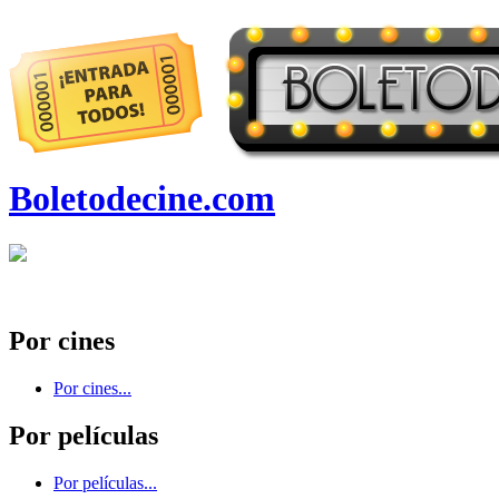
Boletodecine.com
Por cines
Por cines...
Por películas
Por películas...