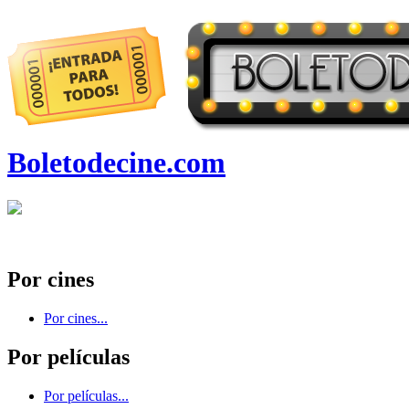
Boletodecine.com
Por cines
Por cines...
Por películas
Por películas...