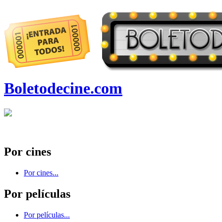
Boletodecine.com
Por cines
Por cines...
Por películas
Por películas...