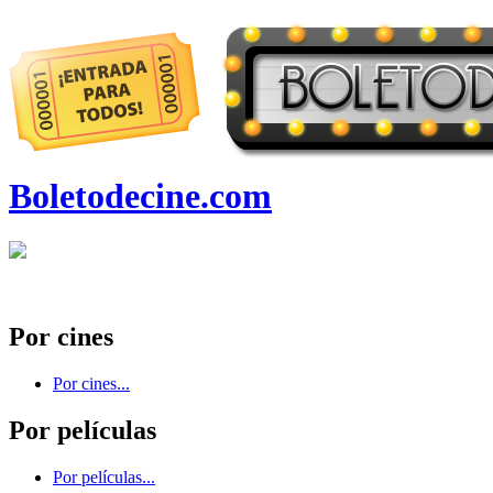
Boletodecine.com
Por cines
Por cines...
Por películas
Por películas...