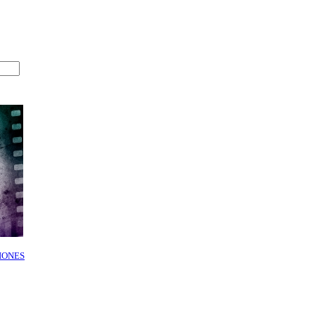
IONES