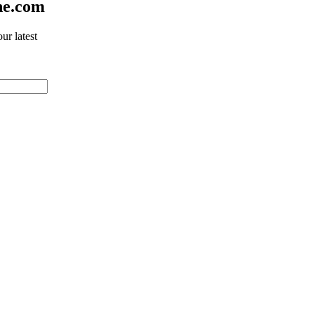
ne.com
ur latest