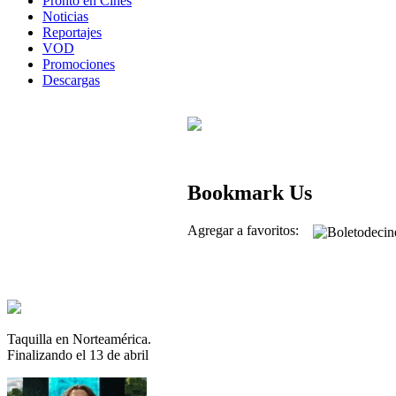
Pronto en Cines
Noticias
Reportajes
VOD
Promociones
Descargas
Bookmark Us
Agregar a favoritos:
Taquilla en Norteamérica.
Finalizando el 13 de abril