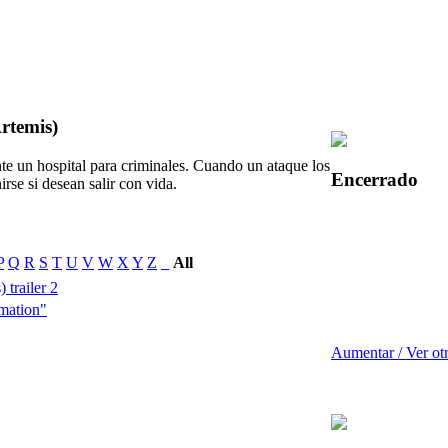
rtemis)
e un hospital para criminales. Cuando un ataque los
Encerrado
rse si desean salir con vida.
P
Q
R
S
T
U
V
W
X
Y
Z
_
All
 trailer 2
mation"
Aumentar / Ver ot