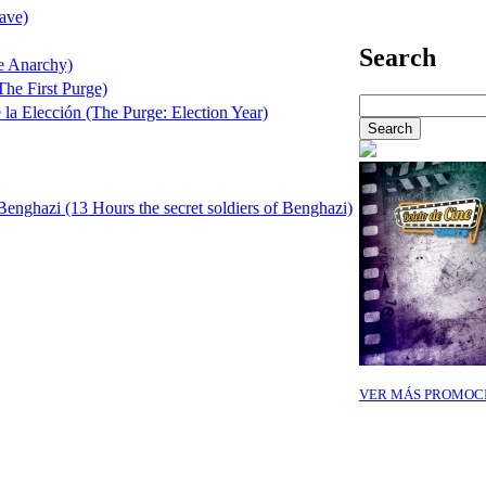
lave)
Search
e Anarchy)
The First Purge)
 la Elección (The Purge: Election Year)
Benghazi (13 Hours the secret soldiers of Benghazi)
VER MÁS PROMOC