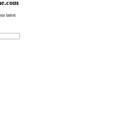
ne.com
ur latest