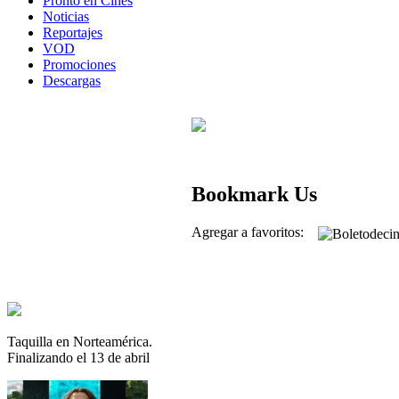
Pronto en Cines
Noticias
Reportajes
VOD
Promociones
Descargas
Bookmark Us
Agregar a favoritos:
Taquilla en Norteamérica.
Finalizando el 13 de abril