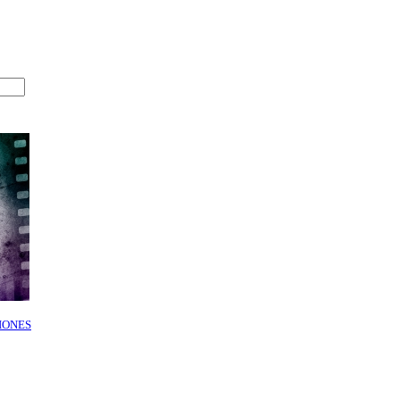
IONES