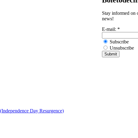
Stay informed on o
news!
E-mail:
*
Subscribe
Unsubscribe
e (Independence Day Resurgence)