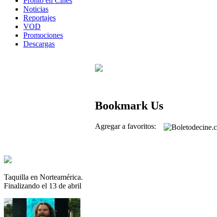
Pronto en Cines
Noticias
Reportajes
VOD
Promociones
Descargas
Bookmark Us
Agregar a favoritos:
Taquilla en Norteamérica.
Finalizando el 13 de abril