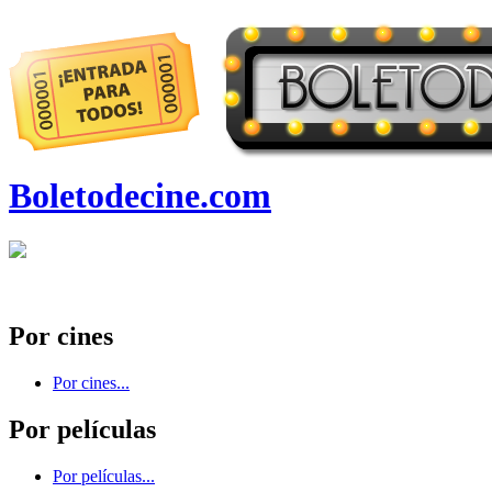
Boletodecine.com
Por cines
Por cines...
Por películas
Por películas...