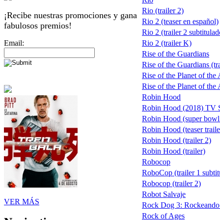
Rio (trailer 2)
¡Recibe nuestras promociones y gana
Rio 2 (teaser en español)
fabulosos premios!
Rio 2 (trailer 2 subtitulad
Email:
Rio 2 (trailer K)
Rise of the Guardians
Rise of the Guardians (tra
Rise of the Planet of the
Rise of the Planet of the 
Robin Hood
Robin Hood (2018) TV
Robin Hood (super bowl
Robin Hood (teaser traile
Robin Hood (trailer 2)
Robin Hood (trailer)
Robocop
RoboCop (trailer 1 subtit
Robocop (trailer 2)
Robot Salvaje
VER MÁS
Rock Dog 3: Rockeando 
Rock of Ages