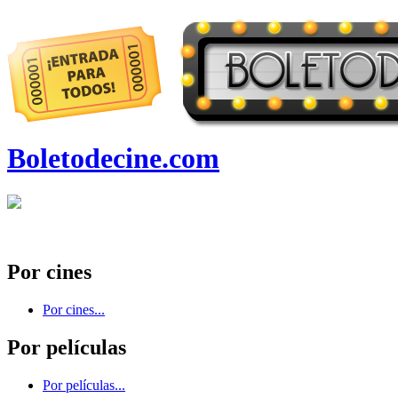
Boletodecine.com
Por cines
Por cines...
Por películas
Por películas...