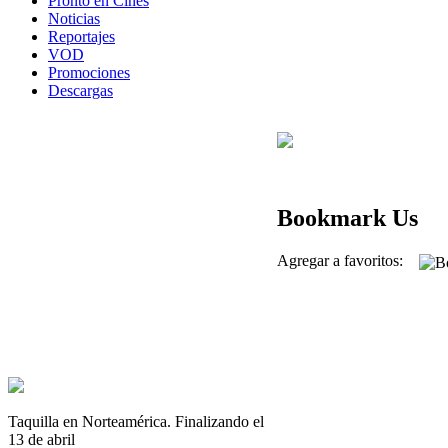
Pronto en Cines
Noticias
Reportajes
VOD
Promociones
Descargas
Bookmark Us
Agregar a favoritos:
Taquilla en Norteamérica. Finalizando el
13 de abril