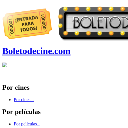
Boletodecine.com
Por cines
Por cines...
Por películas
Por películas...