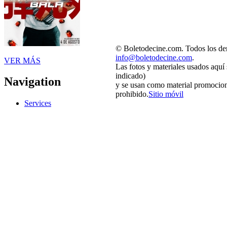
© Boletodecine.com. Todos los der
info@boletodecine.com
.
VER MÁS
Las fotos y materiales usados aquí
indicado)
Navigation
y se usan como material promocion
prohibido.
Sitio móvil
Services