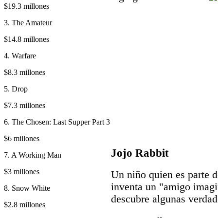
$19.3 millones
3. The Amateur
$14.8 millones
4. Warfare
$8.3 millones
5. Drop
$7.3 millones
6. The Chosen: Last Supper Part 3
$6 millones
Jojo Rabbit
7. A Working Man
$3 millones
Un niño quien es parte de
inventa un "amigo imagin
8. Snow White
descubre algunas verdad
$2.8 millones