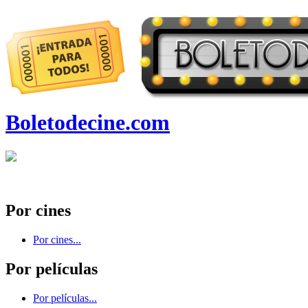
Boletodecine.com
Por cines
Por cines...
Por películas
Por películas...