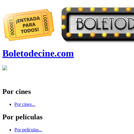
Boletodecine.com
Por cines
Por cines...
Por películas
Por películas...