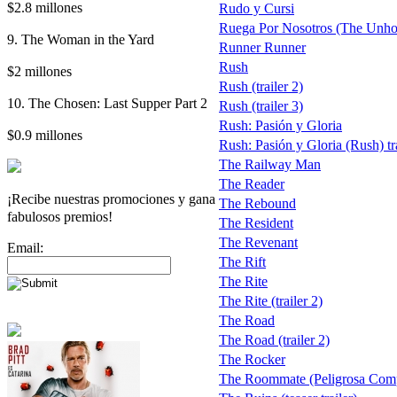
$2.8 millones
Rudo y Cursi
Ruega Por Nosotros (The Unho
9. The Woman in the Yard
Runner Runner
Rush
$2 millones
Rush (trailer 2)
10. The Chosen: Last Supper Part 2
Rush (trailer 3)
Rush: Pasión y Gloria
$0.9 millones
Rush: Pasión y Gloria (Rush) tra
The Railway Man
The Reader
¡Recibe nuestras promociones y gana
The Rebound
fabulosos premios!
The Resident
The Revenant
Email:
The Rift
The Rite
The Rite (trailer 2)
The Road
The Road (trailer 2)
The Rocker
The Roommate (Peligrosa Com