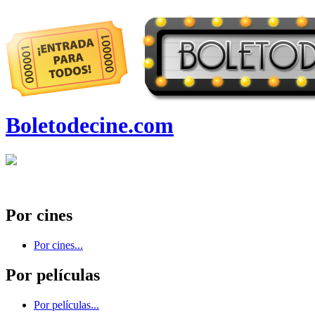
Boletodecine.com
Por cines
Por cines...
Por películas
Por películas...