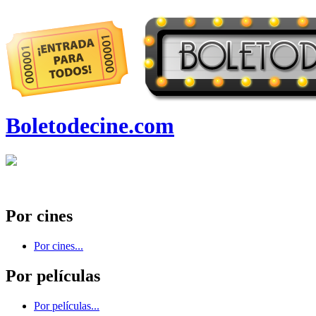
Boletodecine.com
Por cines
Por cines...
Por películas
Por películas...