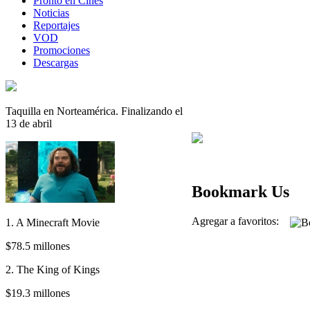
Pronto en Cines
Noticias
Reportajes
VOD
Promociones
Descargas
Taquilla en Norteamérica. Finalizando el
13 de abril
Bookmark Us
Agregar a favoritos:
1. A Minecraft Movie
$78.5 millones
2. The King of Kings
$19.3 millones