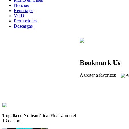
Pronto en Cines
Noticias
Reportajes
VOD
Promociones
Descargas
Bookmark Us
Agregar a favoritos:
Taquilla en Norteamérica. Finalizando el
13 de abril