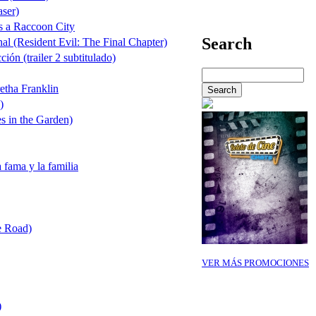
aser)
s a Raccoon City
Search
nal (Resident Evil: The Final Chapter)
ión (trailer 2 subtitulado)
etha Franklin
)
es in the Garden)
 fama y la familia
e Road)
VER MÁS PROMOCIONES
)