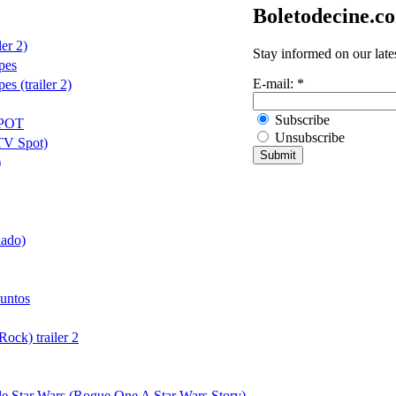
Boletodecine.c
ler 2)
Stay informed on our late
Apes
E-mail:
*
es (trailer 2)
Subscribe
SPOT
Unsubscribe
TV Spot)
)
lado)
untos
ock) trailer 2
e Star Wars (Rogue One A Star Wars Story)