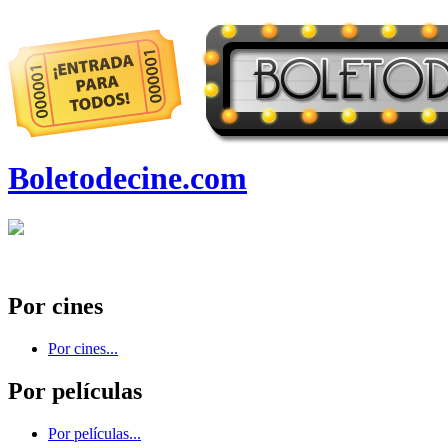
Boletodecine.com
Por cines
Por cines...
Por películas
Por películas...