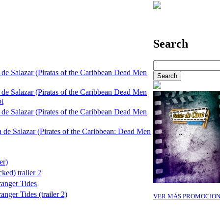
Search
 de Salazar (Piratas of the Caribbean Dead Men
 de Salazar (Piratas of the Caribbean Dead Men
ot
 de Salazar (Pirates of the Caribbean Dead Men
a de Salazar (Pirates of the Caribbean: Dead Men
er)
ked) trailer 2
ranger Tides
anger Tides (trailer 2)
VER MÁS PROMOCION