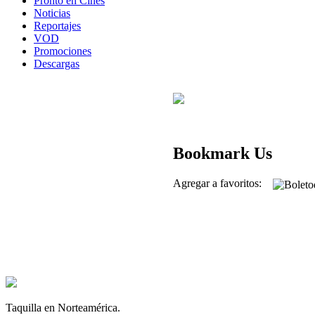
Pronto en Cines
Noticias
Reportajes
VOD
Promociones
Descargas
Bookmark Us
Agregar a favoritos:
Taquilla en Norteamérica.