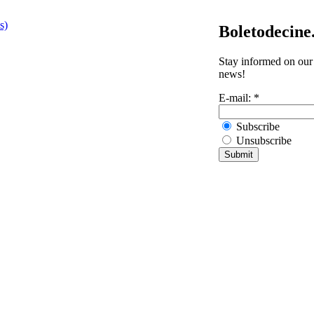
s)
Boletodecine
Stay informed on our 
news!
E-mail:
*
Subscribe
Unsubscribe