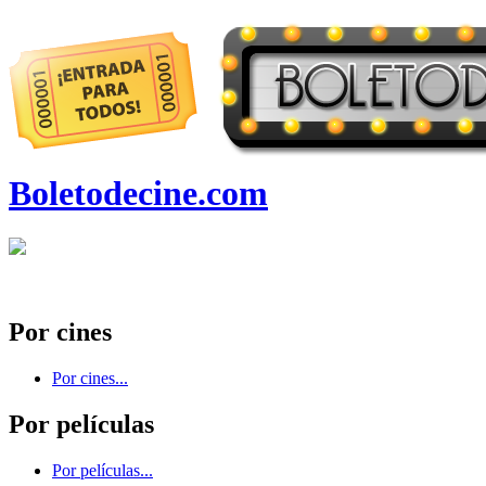
Boletodecine.com
Por cines
Por cines...
Por películas
Por películas...