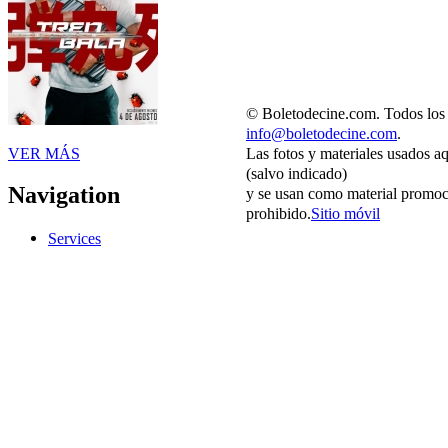
© Boletodecine.com. Todos los 
info@boletodecine.com
.
Las fotos y materiales usados a
VER MÁS
(salvo indicado)
Navigation
y se usan como material promoci
prohibido.
Sitio móvil
Services