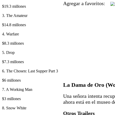
Agregar a favoritos:
$19.3 millones
3. The Amateur
$14.8 millones
4. Warfare
$8.3 millones
5. Drop
$7.3 millones
6. The Chosen: Last Supper Part 3
$6 millones
La Dama de Oro (Wo
7. A Working Man
Una señora intenta recup
$3 millones
ahora está en el museo d
8. Snow White
Otros Trailers