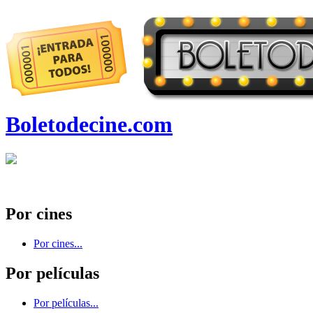
Boletodecine.com
Por cines
Por cines...
Por películas
Por películas...