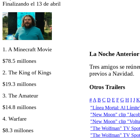
Finalizando el 13 de abril
1. A Minecraft Movie
La Noche Anterior
$78.5 millones
Tres amigos se reúne
2. The King of Kings
previos a Navidad.
$19.3 millones
Otros Trailers
3. The Amateur
#
A
B
C
D
E
F
G
H
I
J
K
$14.8 millones
"Línea Mortal: Al Límite" 
"New Moon" clip "Jacob
4. Warfare
"New Moon" clip "Voltur
"The Wolfman" TV Spot:
$8.3 millones
"The Wolfman" TV Spot